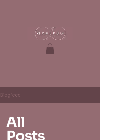
Blogfeed
All
Posts