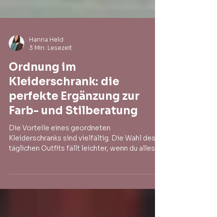
Hanna Held
3 Min. Lesezeit
Ordnung im
Kleiderschrank: die
perfekte Ergänzung zur
Farb- und Stilberatung
Die Vorteile eines geordneten
Kleiderschranks sind vielfältig. Die Wahl des
täglichen Outfits fällt leichter, wenn du alles
auf Anhieb...